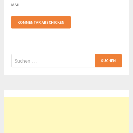
MAIL.
Suchen
nach: