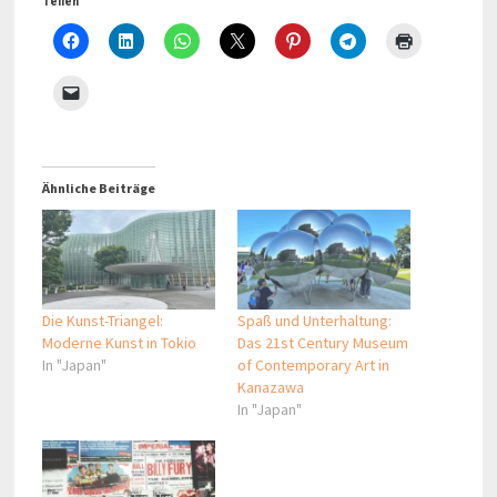
Teilen
Ähnliche Beiträge
Die Kunst-Triangel:
Spaß und Unterhaltung:
Moderne Kunst in Tokio
Das 21st Century Museum
In "Japan"
of Contemporary Art in
Kanazawa
In "Japan"