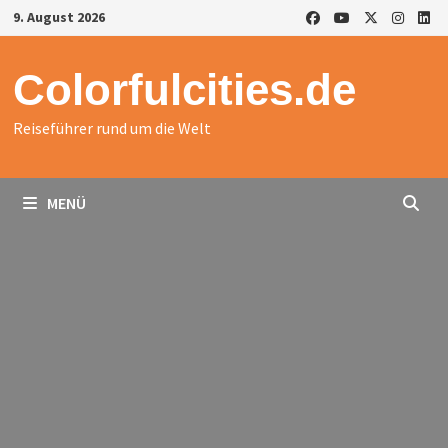
Zurück
9. August 2026
zum
Inhalt
Colorfulcities.de
Reiseführer rund um die Welt
MENÜ