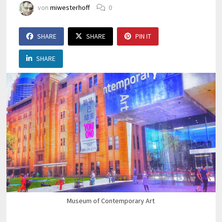
von
miwesterhoff
0
SHARE
SHARE
PIN IT
SHARE
Museum of Contemporary Art