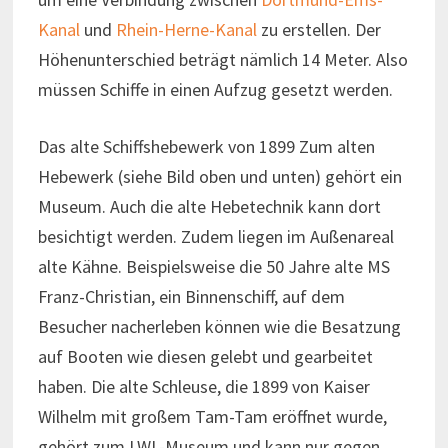
Kanal
und
Rhein-Herne-Kanal
zu erstellen. Der
Höhenunterschied beträgt nämlich 14 Meter. Also
müssen Schiffe in einen Aufzug gesetzt werden.
Das alte Schiffshebewerk von 1899 Zum alten
Hebewerk (siehe Bild oben und unten) gehört ein
Museum. Auch die alte Hebetechnik kann dort
besichtigt werden. Zudem liegen im Außenareal
alte Kähne. Beispielsweise die 50 Jahre alte MS
Franz-Christian, ein Binnenschiff, auf dem
Besucher nacherleben können wie die Besatzung
auf Booten wie diesen gelebt und gearbeitet
haben. Die alte Schleuse, die 1899 von Kaiser
Wilhelm mit großem Tam-Tam eröffnet wurde,
gehört zum LWL-Museum und kann nur gegen