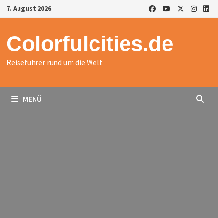
Zurück
7. August 2026
zum
Inhalt
Colorfulcities.de
Reiseführer rund um die Welt
MENÜ