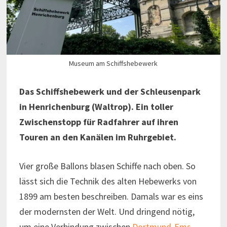
Museum am Schiffshebewerk
Das Schiffshebewerk und der Schleusenpark
in Henrichenburg (Waltrop). Ein toller
Zwischenstopp für Radfahrer auf ihren
Touren an den Kanälen im Ruhrgebiet.
Vier große Ballons blasen Schiffe nach oben. So
lässt sich die Technik des alten Hebewerks von
1899 am besten beschreiben. Damals war es eins
der modernsten der Welt. Und dringend nötig,
um eine Verbindung zwischen
Dortmund-Ems-