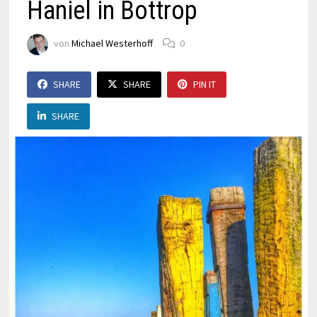
Haniel in Bottrop
von
Michael Westerhoff
0
SHARE
SHARE
PIN IT
SHARE