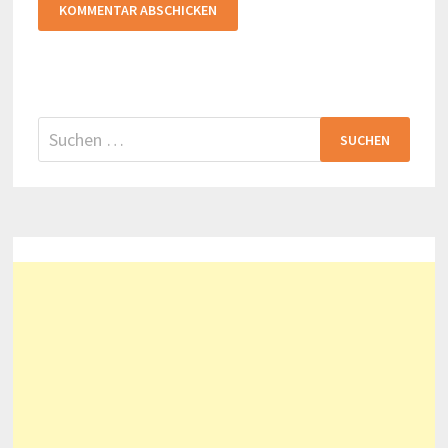
Suchen
nach: