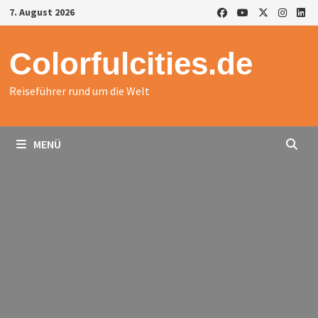
Zurück
7. August 2026
zum
Inhalt
Colorfulcities.de
Reiseführer rund um die Welt
MENÜ