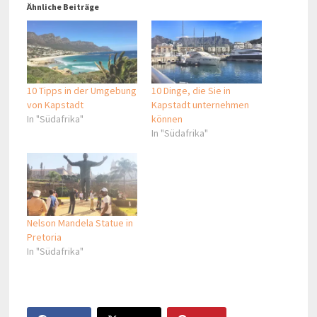
Ähnliche Beiträge
10 Tipps in der Umgebung
10 Dinge, die Sie in
von Kapstadt
Kapstadt unternehmen
In "Südafrika"
können
In "Südafrika"
Nelson Mandela Statue in
Pretoria
In "Südafrika"