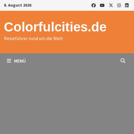
Zurück
8. August 2026
zum
Inhalt
Colorfulcities.de
Reiseführer rund um die Welt
MENÜ