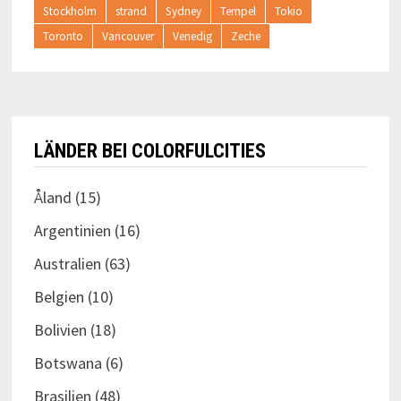
Stockholm
strand
Sydney
Tempel
Tokio
Toronto
Vancouver
Venedig
Zeche
LÄNDER BEI COLORFULCITIES
Åland
(15)
Argentinien
(16)
Australien
(63)
Belgien
(10)
Bolivien
(18)
Botswana
(6)
Brasilien
(48)