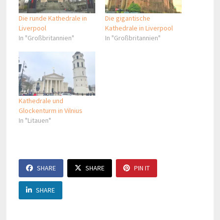
Die runde Kathedrale in
Die gigantische
Liverpool
Kathedrale in Liverpool
In "Großbritannien"
In "Großbritannien"
Kathedrale und
Glockenturm in Vilnius
In "Litauen"
SHARE
SHARE
PIN IT
SHARE