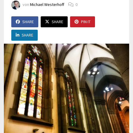
von
Michael Westerhoff
0
SHARE
SHARE
PIN IT
SHARE