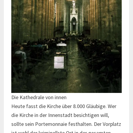
Die Kathedrale von innen
Heute fasst die Kirche über 8.000 Gläubige. Wer
die Kirche in der Innenstadt besichtigen will,
sollte sein Portemonnaie festhalten. Der Vorplatz
ist wohl der kriminellste Ort in der gesamten