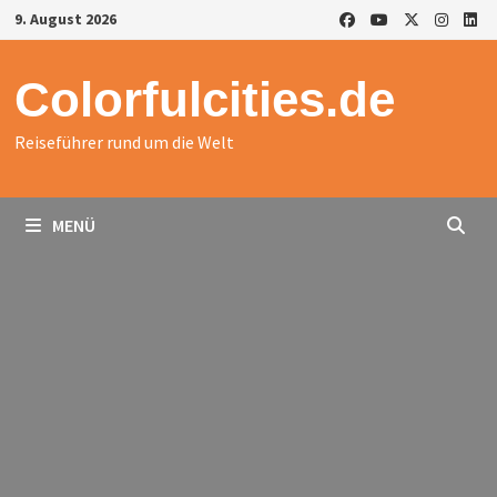
Zurück
9. August 2026
zum
Inhalt
Colorfulcities.de
Reiseführer rund um die Welt
MENÜ