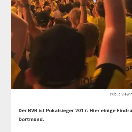
Public Viewi
Der BVB ist Pokalsieger 2017. Hier einige Eind
Dortmund.