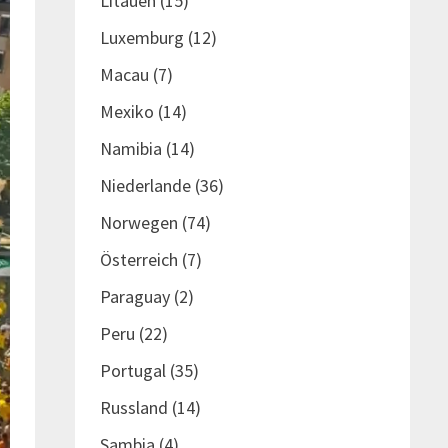
Litauen
(15)
Luxemburg
(12)
Macau
(7)
Mexiko
(14)
Namibia
(14)
Niederlande
(36)
Norwegen
(74)
Österreich
(7)
Paraguay
(2)
Peru
(22)
Portugal
(35)
Russland
(14)
Sambia
(4)