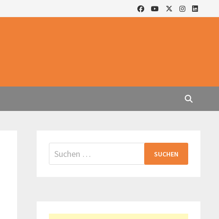
Suchen
nach: