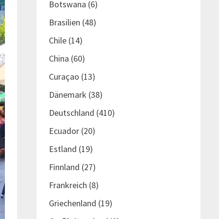
Botswana
(6)
Brasilien
(48)
Chile
(14)
China
(60)
Curaçao
(13)
Dänemark
(38)
Deutschland
(410)
Ecuador
(20)
Estland
(19)
Finnland
(27)
Frankreich
(8)
Griechenland
(19)