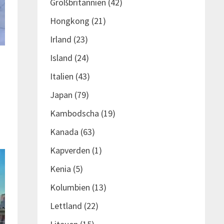
Großbritannien
(42)
Hongkong
(21)
Irland
(23)
Island
(24)
Italien
(43)
Japan
(79)
Kambodscha
(19)
Kanada
(63)
Kapverden
(1)
Kenia
(5)
Kolumbien
(13)
Lettland
(22)