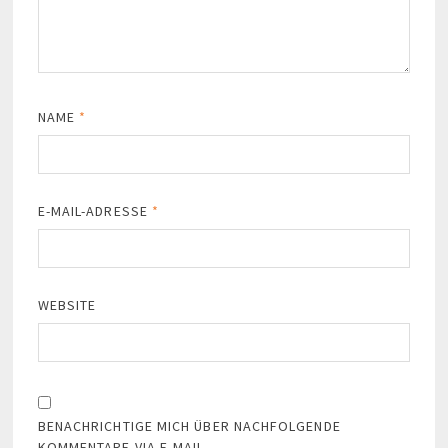
NAME
*
E-MAIL-ADRESSE
*
WEBSITE
BENACHRICHTIGE MICH ÜBER NACHFOLGENDE
KOMMENTARE VIA E-MAIL.