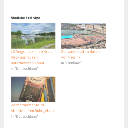
Ähnliche Beiträge
10 Dinge, die Ihr im Kreis
Schwimmbad im Hafen
Recklinghausen
von Helsinki
unternehmen könnt
In "Finnland"
In "Deutschland"
Heimatmomente: 50
Abenteuer im Ruhrgebiet
In "Deutschland"