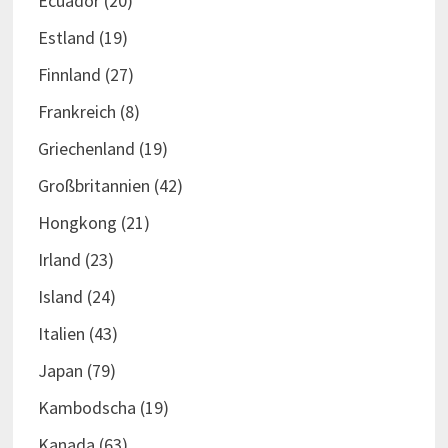
Ecuador
(20)
Estland
(19)
Finnland
(27)
Frankreich
(8)
Griechenland
(19)
Großbritannien
(42)
Hongkong
(21)
Irland
(23)
Island
(24)
Italien
(43)
Japan
(79)
Kambodscha
(19)
Kanada
(63)