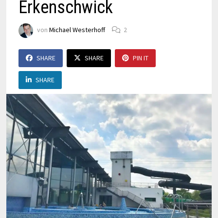
Erkenschwick
von
Michael Westerhoff
2
SHARE
SHARE
PIN IT
SHARE