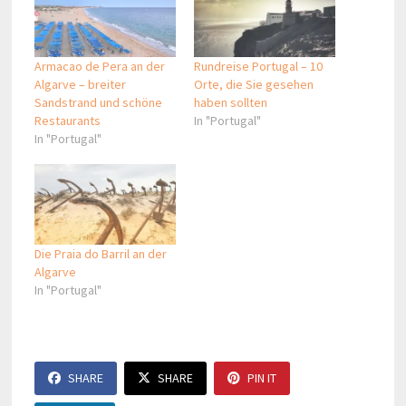
Armacao de Pera an der
Rundreise Portugal – 10
Algarve – breiter
Orte, die Sie gesehen
Sandstrand und schöne
haben sollten
Restaurants
In "Portugal"
In "Portugal"
Die Praia do Barril an der
Algarve
In "Portugal"
SHARE
SHARE
PIN IT