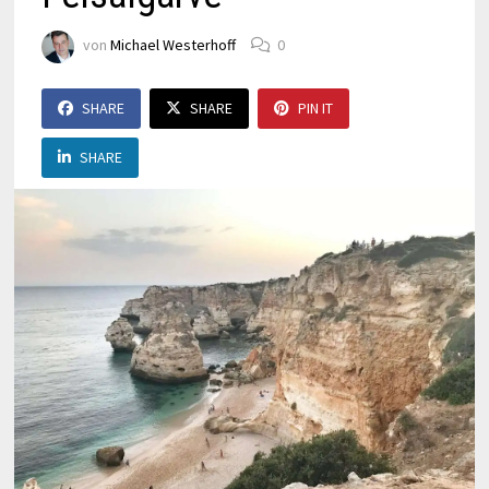
von
Michael Westerhoff
0
SHARE
SHARE
PIN IT
SHARE