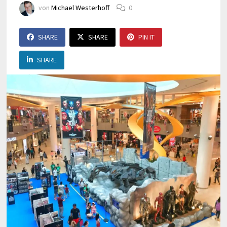
von
Michael Westerhoff
0
SHARE
SHARE
PIN IT
SHARE