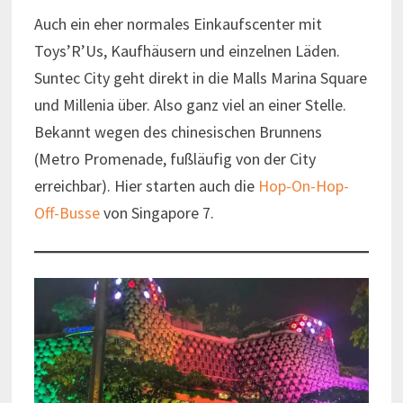
Auch ein eher normales Einkaufscenter mit
Toys’R’Us, Kaufhäusern und einzelnen Läden.
Suntec City geht direkt in die Malls Marina Square
und Millenia über. Also ganz viel an einer Stelle.
Bekannt wegen des chinesischen Brunnens
(Metro Promenade, fußläufig von der City
erreichbar). Hier starten auch die
Hop-On-Hop-
Off-Busse
von Singapore 7.