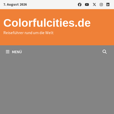
Zurück
7. August 2026
zum
Inhalt
Colorfulcities.de
Reiseführer rund um die Welt
MENÜ