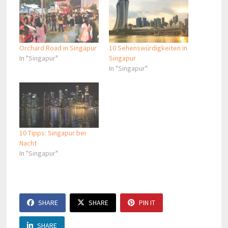
Orchard Road in Singapur
10 Sehenswürdigkeiten in
In "Singapur"
Singapur
In "Singapur"
10 Tipps: Singapur bei
Nacht
In "Singapur"
SHARE
SHARE
PIN IT
SHARE