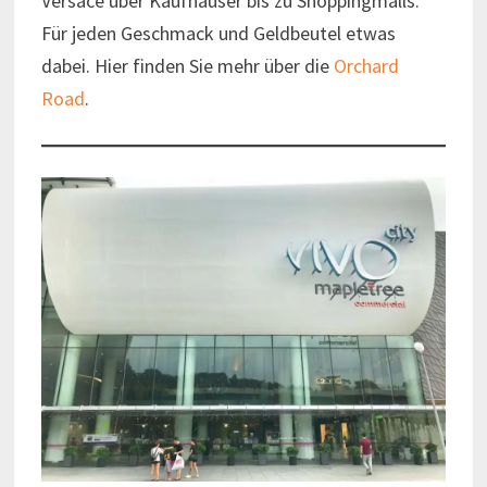
Versace über Kaufhäuser bis zu Shoppingmalls.
Für jeden Geschmack und Geldbeutel etwas
dabei. Hier finden Sie mehr über die
Orchard
Road
.