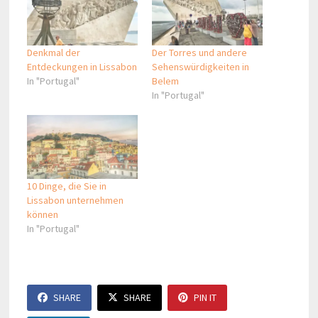
Denkmal der
Der Torres und andere
Entdeckungen in Lissabon
Sehenswürdigkeiten in
In "Portugal"
Belem
In "Portugal"
10 Dinge, die Sie in
Lissabon unternehmen
können
In "Portugal"
SHARE
SHARE
PIN IT