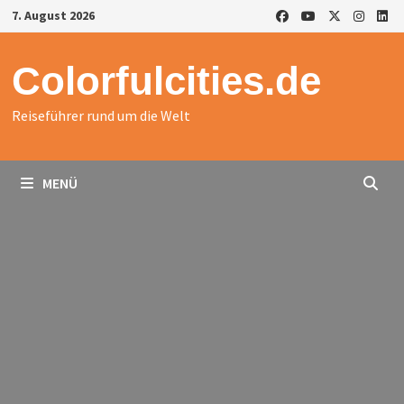
Zurück
7. August 2026
zum
Inhalt
Colorfulcities.de
Reiseführer rund um die Welt
MENÜ