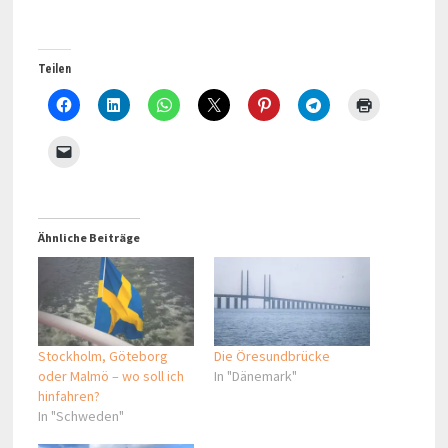
Teilen
Ähnliche Beiträge
Stockholm, Göteborg
Die Öresundbrücke
oder Malmö – wo soll ich
In "Dänemark"
hinfahren?
In "Schweden"