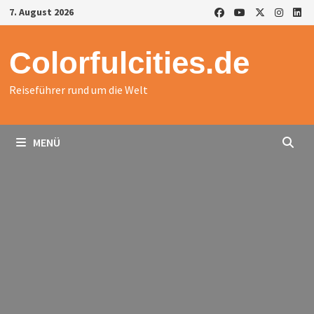
Zurück
7. August 2026
zum
Inhalt
Colorfulcities.de
Reiseführer rund um die Welt
MENÜ