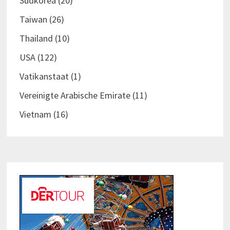
Südkorea
(20)
Taiwan
(26)
Thailand
(10)
USA
(122)
Vatikanstaat
(1)
Vereinigte Arabische Emirate
(11)
Vietnam
(16)