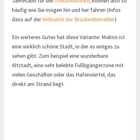
Jahresabo für die
Öresundbrücke
, können also so
häufig wie Sie mögen hin und her fahren (Infos
dazu auf der
Webseite der Brückenbetreiber
)
Ein weiteres Gutes hat diese Variante: Malmö ist
eine wirklich schöne Stadt, in der es einiges zu
sehen gibt. Zum beispiel eine wunderbare
Altstadt, eine sehr belebte Fußbgängerzone mit
vielen Geschäften oder das Hafenviertel, das
direkt am Strand liegt.