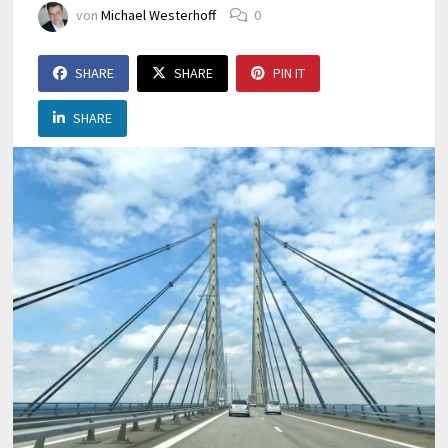
von
Michael Westerhoff
0
SHARE
SHARE
PIN IT
SHARE