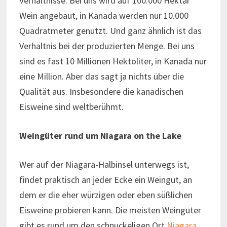
Verhältnisse. Bei uns wird auf 100.000 Hektar
Wein angebaut, in Kanada werden nur 10.000
Quadratmeter genutzt. Und ganz ähnlich ist das
Verhältnis bei der produzierten Menge. Bei uns
sind es fast 10 Millionen Hektoliter, in Kanada nur
eine Million. Aber das sagt ja nichts über die
Qualität aus. Insbesondere die kanadischen
Eisweine sind weltberühmt.
Weingüter rund um Niagara on the Lake
Wer auf der Niagara-Halbinsel unterwegs ist,
findet praktisch an jeder Ecke ein Weingut, an
dem er die eher würzigen oder eben süßlichen
Eisweine probieren kann. Die meisten Weingüter
gibt es rund um den schnuckeligen Ort
Niagara