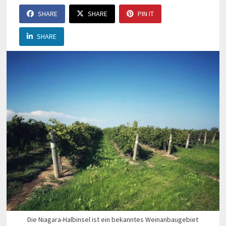
SHARE
SHARE
PIN IT
SHARE
Die Niagara-Halbinsel ist ein bekanntes Weinanbaugebiet