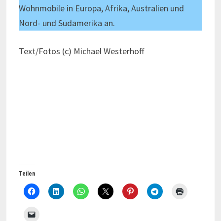
Wohnmobile in Europa, Afrika, Australien und
Nord- und Südamerika an.
Text/Fotos (c) Michael Westerhoff
Teilen