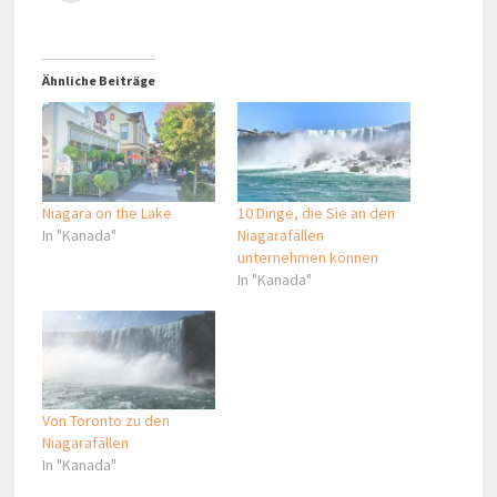
Ähnliche Beiträge
Niagara on the Lake
10 Dinge, die Sie an den
In "Kanada"
Niagarafällen
unternehmen können
In "Kanada"
Von Toronto zu den
Niagarafällen
In "Kanada"