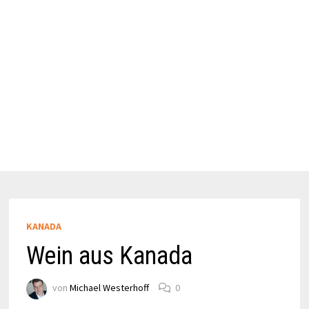
KANADA
Wein aus Kanada
von
Michael Westerhoff
0