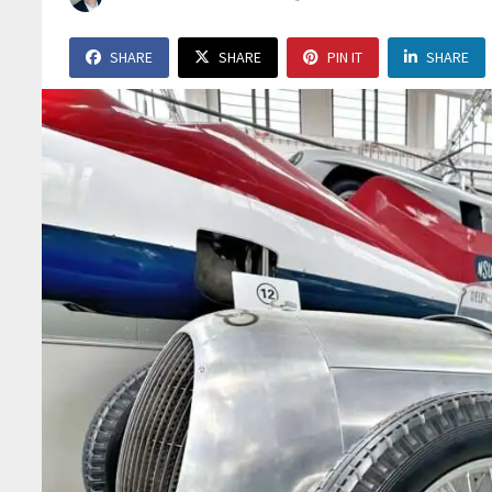
SHARE
SHARE
PIN IT
SHARE