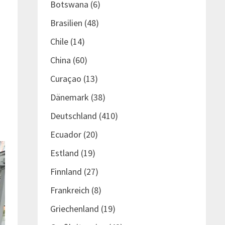
Botswana
(6)
Brasilien
(48)
Chile
(14)
China
(60)
Curaçao
(13)
Dänemark
(38)
Deutschland
(410)
Ecuador
(20)
Estland
(19)
Finnland
(27)
Frankreich
(8)
Griechenland
(19)