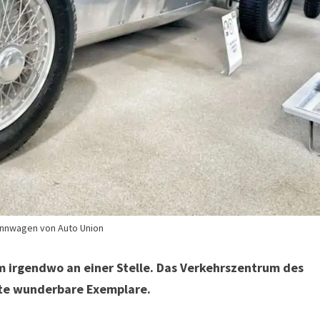
ennwagen von Auto Union
m irgendwo an einer Stelle. Das Verkehrszentrum des
te wunderbare Exemplare.