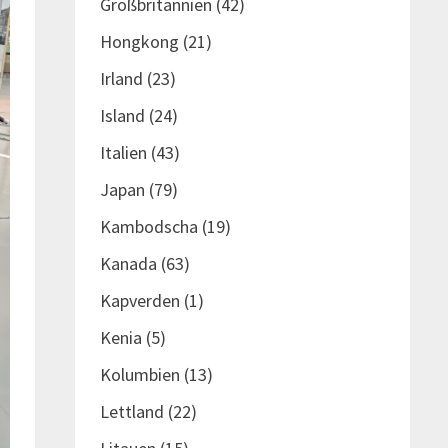
Großbritannien
(42)
Hongkong
(21)
Irland
(23)
Island
(24)
Italien
(43)
Japan
(79)
Kambodscha
(19)
Kanada
(63)
Kapverden
(1)
Kenia
(5)
Kolumbien
(13)
Lettland
(22)