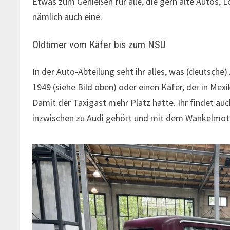
Etwas zum Genießen für alle, die gern alte Autos
nämlich auch eine.
Oldtimer vom Käfer bis zum NSU
In der Auto-Abteilung seht ihr alles, was (deutsche
1949 (siehe Bild oben) oder einen Käfer, der in Mexi
Damit der Taxigast mehr Platz hatte. Ihr findet au
inzwischen zu Audi gehört und mit dem Wankelmoto