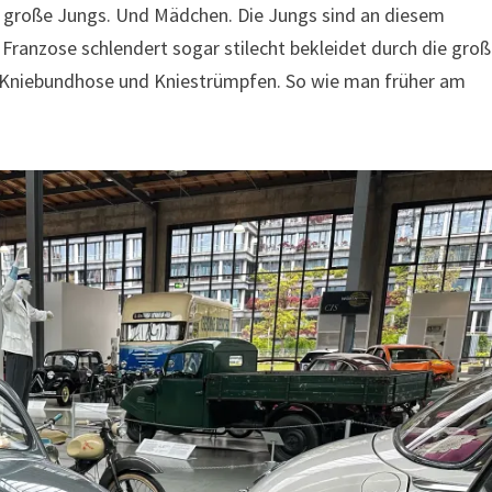
nd große Jungs. Und Mädchen. Die Jungs sind an diesem
 Franzose schlendert sogar stilecht bekleidet durch die gro
r Kniebundhose und Kniestrümpfen. So wie man früher am