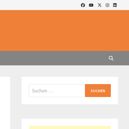
Suchen
nach: