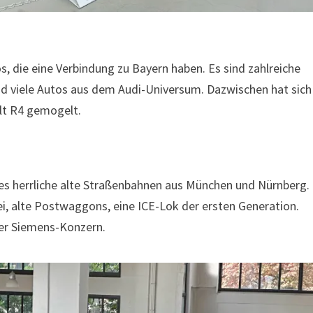
s, die eine Verbindung zu Bayern haben. Es sind zahlreiche
nd viele Autos aus dem Audi-Universum. Dazwischen hat sich
lt R4 gemogelt.
 es herrliche alte Straßenbahnen aus München und Nürnberg.
, alte Postwaggons, eine ICE-Lok der ersten Generation.
er Siemens-Konzern.