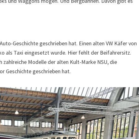
, Loks und Waggons mögen. Und Bergbahnen. Davon gibt es
) Auto-Geschichte geschrieben hat. Einen alten VW Käfer von
ko als Taxi eingesetzt wurde. Hier fehlt der Beifahrersitz.
ch zahlreiche Modelle der alten Kult-Marke NSU, die
r Geschichte geschrieben hat.