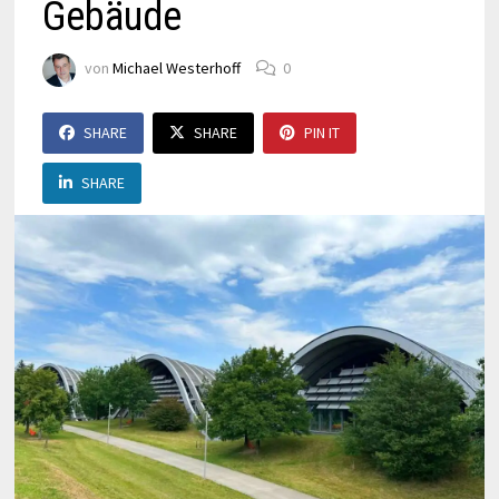
Gebäude
von
Michael Westerhoff
0
SHARE
SHARE
PIN IT
SHARE