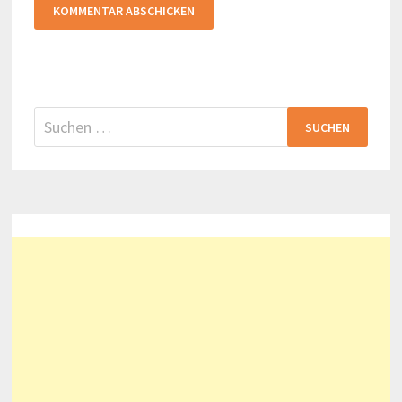
Suchen
nach: