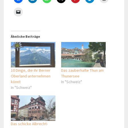
Ähnliche Beiträge
10 Dinge, die ihr Berner
Das zauberhafte Thun am
Oberland unternehmen
Thunersee
könnt
In "Schweiz"
In "Schweiz"
Das schicke Albrecht-