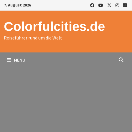
Zurück
7. August 2026
zum
Inhalt
Colorfulcities.de
Reiseführer rund um die Welt
MENÜ