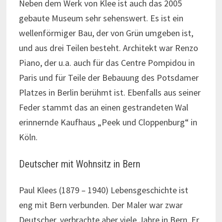
Neben dem Werk von Klee ist auch das 2005
gebaute Museum sehr sehenswert. Es ist ein
wellenförmiger Bau, der von Grün umgeben ist,
und aus drei Teilen besteht. Architekt war Renzo
Piano, der u.a. auch für das Centre Pompidou in
Paris und für Teile der Bebauung des Potsdamer
Platzes in Berlin berühmt ist. Ebenfalls aus seiner
Feder stammt das an einen gestrandeten Wal
erinnernde Kaufhaus „Peek und Cloppenburg“ in
Köln.
Deutscher mit Wohnsitz in Bern
Paul Klees (1879 – 1940) Lebensgeschichte ist
eng mit Bern verbunden. Der Maler war zwar
Deutscher, verbrachte aber viele Jahre in Bern. Er