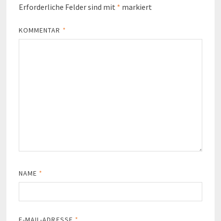
Erforderliche Felder sind mit
*
markiert
KOMMENTAR
*
NAME
*
E-MAIL-ADRESSE
*