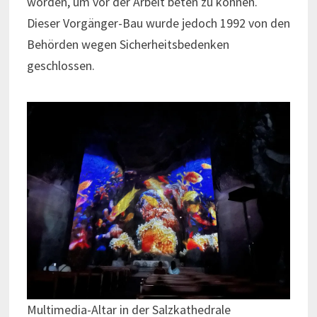
worden, um vor der Arbeit beten zu können.
Dieser Vorgänger-Bau wurde jedoch 1992 von den
Behörden wegen Sicherheitsbedenken
geschlossen.
Multimedia-Altar in der Salzkathedrale