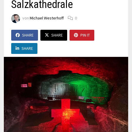
Salzkathedrale
von
Michael Westerhoff
0
SHARE
SHARE
PIN IT
SHARE