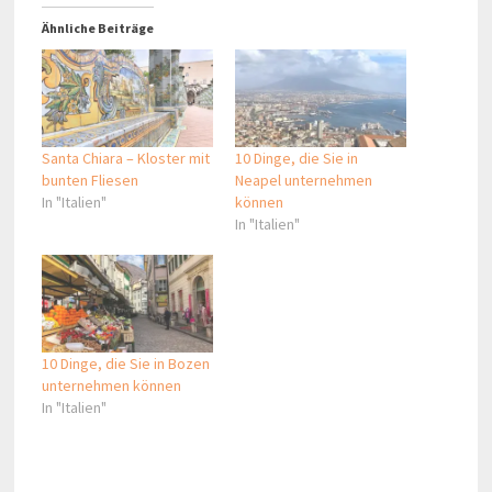
Ähnliche Beiträge
Santa Chiara – Kloster mit
10 Dinge, die Sie in
bunten Fliesen
Neapel unternehmen
In "Italien"
können
In "Italien"
10 Dinge, die Sie in Bozen
unternehmen können
In "Italien"