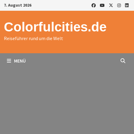
Zurück
7. August 2026
zum
Inhalt
Colorfulcities.de
Reiseführer rund um die Welt
MENÜ