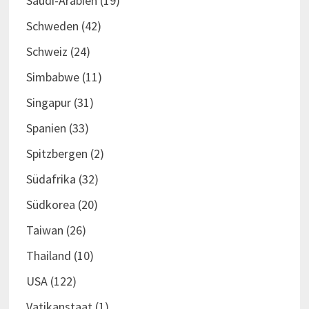
Saudi-Arabien
(19)
Schweden
(42)
Schweiz
(24)
Simbabwe
(11)
Singapur
(31)
Spanien
(33)
Spitzbergen
(2)
Südafrika
(32)
Südkorea
(20)
Taiwan
(26)
Thailand
(10)
USA
(122)
Vatikanstaat
(1)