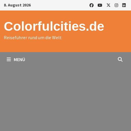
Zurück
8. August 2026
zum
Inhalt
Colorfulcities.de
Reiseführer rund um die Welt
MENÜ