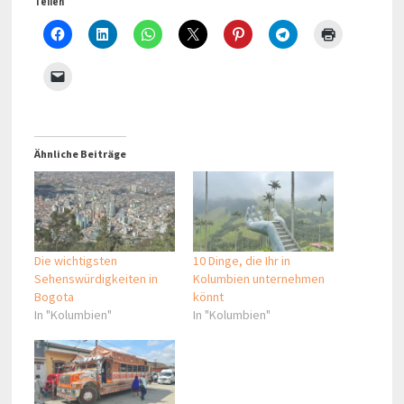
Teilen
Ähnliche Beiträge
Die wichtigsten
10 Dinge, die Ihr in
Sehenswürdigkeiten in
Kolumbien unternehmen
Bogota
könnt
In "Kolumbien"
In "Kolumbien"