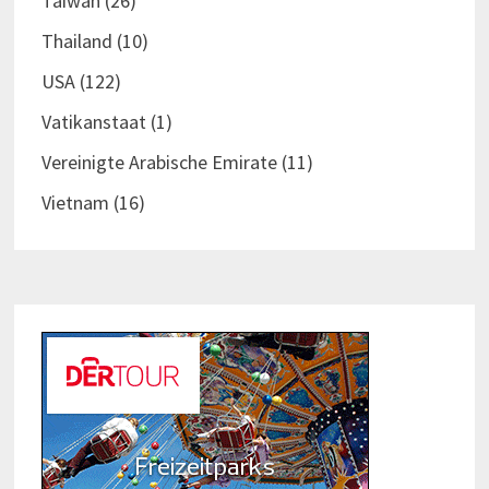
Taiwan
(26)
Thailand
(10)
USA
(122)
Vatikanstaat
(1)
Vereinigte Arabische Emirate
(11)
Vietnam
(16)