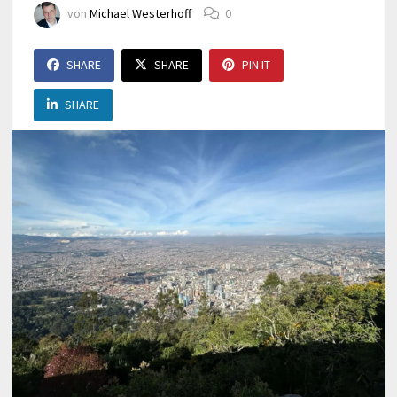
von
Michael Westerhoff
0
SHARE
SHARE
PIN IT
SHARE