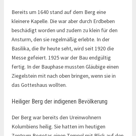
Bereits um 1640 stand auf dem Berg eine
kleinere Kapelle. Die war aber durch Erdbeben
beschädigt worden und zudem zu klein für den
Ansturm, den sie regelmäßig erlebte. In der
Basilika, die Ihr heute seht, wird seit 1920 die
Messe gefeiert. 1925 war der Bau endgültig
fertig. In der Bauphase mussten Gläubige einen
Ziegelstein mit nach oben bringen, wenn sie in
das Gotteshaus wollten.
Heiliger Berg der indigenen Bevölkerung
Der Berg war bereits den Ureinwohnern
Kolumbiens heilig. Sie hatten im heutigen
Zentrum Bogotas einen Tempel mit Blick auf den