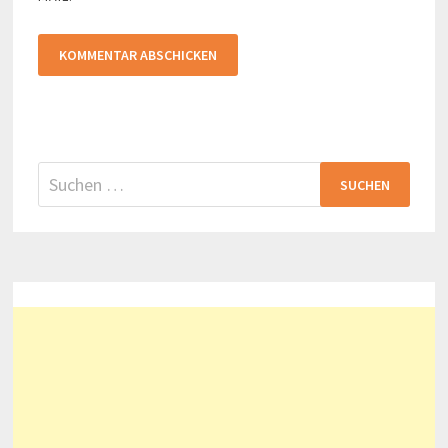
Suchen
nach: