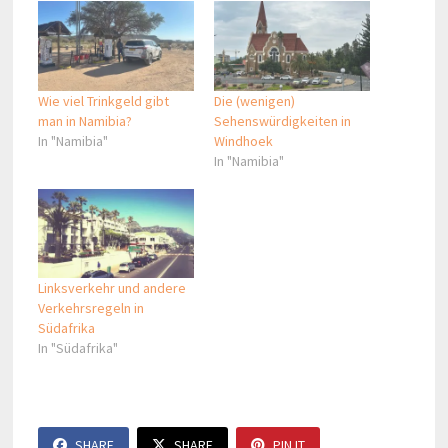
Wie viel Trinkgeld gibt
Die (wenigen)
man in Namibia?
Sehenswürdigkeiten in
In "Namibia"
Windhoek
In "Namibia"
Linksverkehr und andere
Verkehrsregeln in
Südafrika
In "Südafrika"
SHARE
SHARE
PIN IT