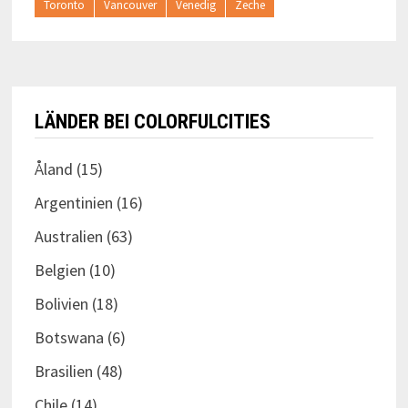
Toronto
Vancouver
Venedig
Zeche
LÄNDER BEI COLORFULCITIES
Åland
(15)
Argentinien
(16)
Australien
(63)
Belgien
(10)
Bolivien
(18)
Botswana
(6)
Brasilien
(48)
Chile
(14)