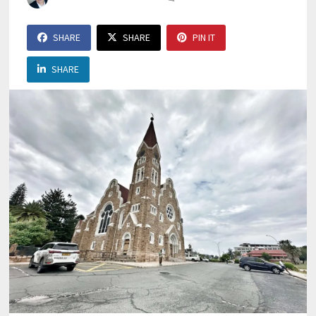
SHARE
SHARE
PIN IT
SHARE