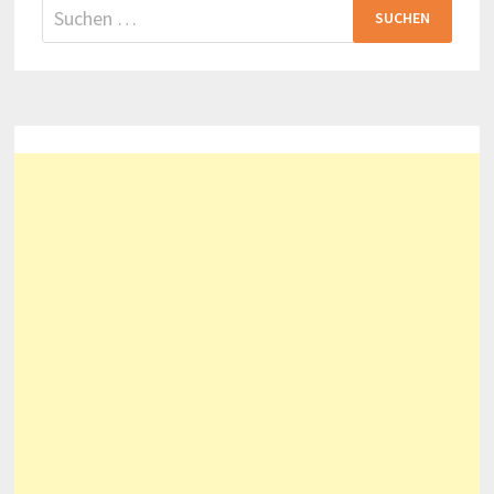
Suchen
nach: