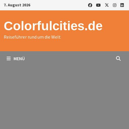
Zurück
7. August 2026
zum
Inhalt
Colorfulcities.de
Reiseführer rund um die Welt
MENÜ