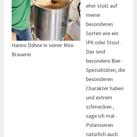
eher stolz auf
meine
besonderen
Sorten wie ein
IPA oder Stout .
Hanno Dähne in seiner Mini-
Das sind
Brauerei
besondere Bier-
Spezialitäten, die
besonderen
Charakter haben
und extrem
schmecken ,
sage ich mal .
Polarisieren
natürlich auch.