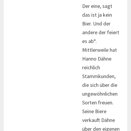
Der eine, sagt
das ist ja kein
Bier. Und der
andere der feiert
es ab“.
Mittlerweile hat
Hanno Dähne
reichlich
Stammkunden,
die sich über die
ungewöhnlichen
Sorten freuen.
Seine Biere
verkauft Dähne
über den eigenen