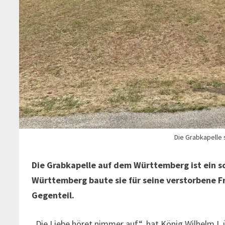
Die Grabkapelle 
Die Grabkapelle auf dem Württemberg ist ein sc
Württemberg baute sie für seine verstorbene Fr
Gegenteil.
„Die Liebe höret nimmer auf“, hat König Wilhelm I.