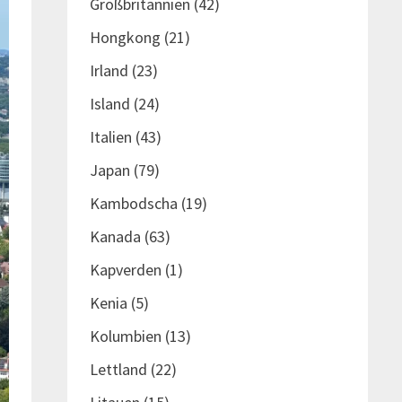
Großbritannien
(42)
Hongkong
(21)
Irland
(23)
Island
(24)
Italien
(43)
Japan
(79)
Kambodscha
(19)
Kanada
(63)
Kapverden
(1)
Kenia
(5)
Kolumbien
(13)
Lettland
(22)