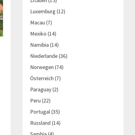
Litauen
(15)
Luxemburg
(12)
Macau
(7)
Mexiko
(14)
Namibia
(14)
Niederlande
(36)
k
Norwegen
(74)
Österreich
(7)
Paraguay
(2)
Peru
(22)
Portugal
(35)
Russland
(14)
Sambia
(4)