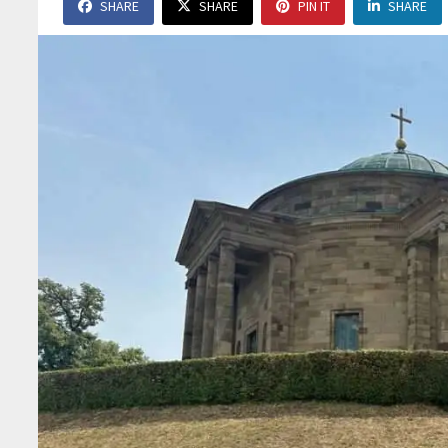
SHARE
SHARE
PIN IT
SHARE