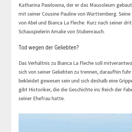
Katharina Pawlowna, der er das Mausoleum gebaut h
mit seiner Cousine Pauline von Württemberg. Seine
von Abel und Bianca La Fleche. Kurz nach seiner dri
Schauspielerin Amalie von Stubenrauch.
Tod wegen der Geliebten?
Das Verhältnis zu Bianca La Fleche soll mitverantwor
sich von seiner Geliebten zu trennen, daraufhin fuhr
bekleidet gewesen sein und sich deshalb eine Gripp
gibt Historiker, die die Geschichte ins Reich der Fab
seiner Ehefrau hatte.