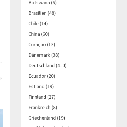
Botswana
(6)
Brasilien
(48)
Chile
(14)
China
(60)
Curaçao
(13)
Dänemark
(38)
,
Deutschland
(410)
Ecuador
(20)
s
Estland
(19)
Finnland
(27)
Frankreich
(8)
Griechenland
(19)