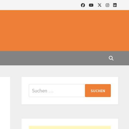
Suchen
nach: