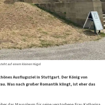
steht auf einem kleinen Hügel
hönes Ausflugsziel in Stuttgart. Der König von
au. Was nach großer Romantik klingt, ist eher das
 über das Mausoleum für seine verstorbene Frau Katharina