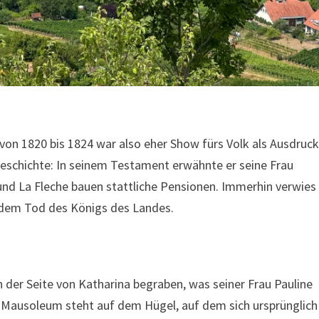
on 1820 bis 1824 war also eher Show fürs Volk als Ausdruc
 Geschichte: In seinem Testament erwähnte er seine Frau
 und La Fleche bauen stattliche Pensionen. Immerhin verwies
h dem Tod des Königs des Landes.
n der Seite von Katharina begraben, was seiner Frau Pauline
as Mausoleum steht auf dem Hügel, auf dem sich ursprünglich