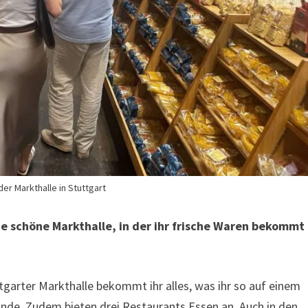
er Markthalle in Stuttgart
ine schöne Markthalle, in der ihr frische Waren bekommt
ttgarter Markthalle bekommt ihr alles, was ihr so auf einem
ände, Zudem bieten drei Restaurants Essen an. Auch in den