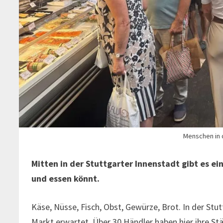
Menschen in d
Mitten in der Stuttgarter Innenstadt gibt es e
und essen könnt.
Käse, Nüsse, Fisch, Obst, Gewürze, Brot. In der Stu
Markt erwartet. Über 30 Händler haben hier ihre St