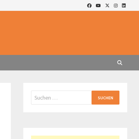
Suchen
nach: