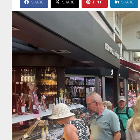
SHARE
SHARE
PIN IT
SHARE