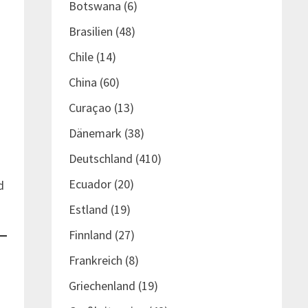
Botswana
(6)
Brasilien
(48)
Chile
(14)
China
(60)
Curaçao
(13)
Dänemark
(38)
Deutschland
(410)
t
Ecuador
(20)
d
Estland
(19)
Finnland
(27)
Frankreich
(8)
Griechenland
(19)