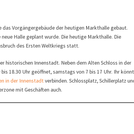
de das Vorgängergebäude der heutigen Markthalle gebaut.
e neue Halle geplant wurde. Die heutige Markthalle. Die
bruch des Ersten Weltkriegs statt.
der historischen Innenstadt. Neben dem Alten Schloss in der
bis 18.30 Uhr geöffnet, samstags von 7 bis 17 Uhr. Ihr könn
n in der Innenstadt
verbinden. Schlossplatz, Schillerplatz un
erzone mit Geschäften auch.