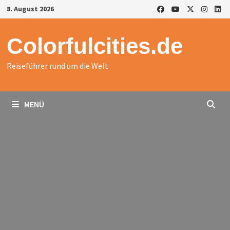
Zurück
8. August 2026
zum
Inhalt
Colorfulcities.de
Reiseführer rund um die Welt
MENÜ