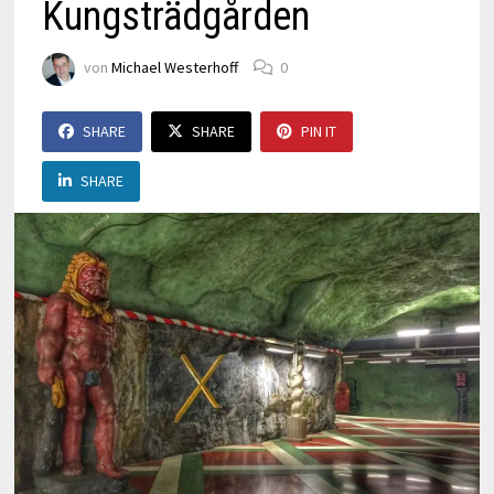
Kungsträdgården
von
Michael Westerhoff
0
SHARE
SHARE
PIN IT
SHARE