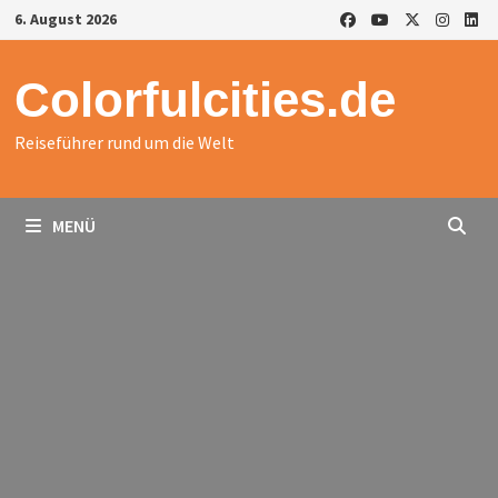
Zurück
6. August 2026
zum
Inhalt
Colorfulcities.de
Reiseführer rund um die Welt
MENÜ