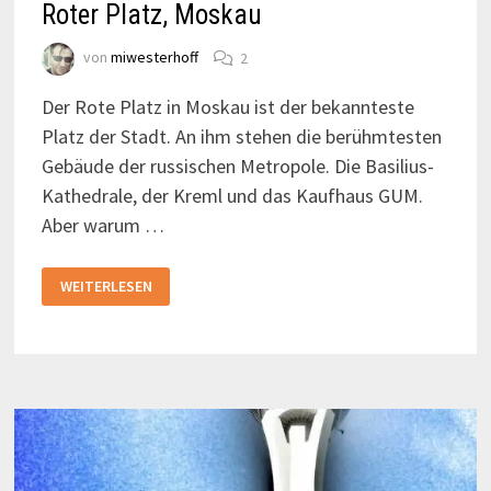
Roter Platz, Moskau
von
miwesterhoff
2
Der Rote Platz in Moskau ist der bekannteste
Platz der Stadt. An ihm stehen die berühmtesten
Gebäude der russischen Metropole. Die Basilius-
Kathedrale, der Kreml und das Kaufhaus GUM.
Aber warum …
ROTER
WEITERLESEN
PLATZ,
MOSKAU