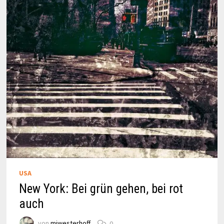
USA
New York: Bei grün gehen, bei rot
auch
von
miwesterhoff
0