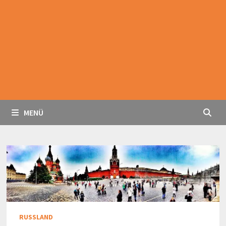
MENÜ
RUSSLAND