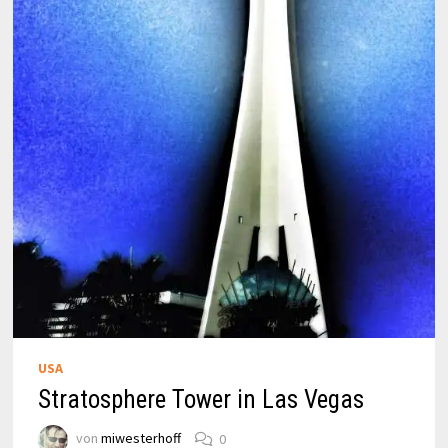
USA
Stratosphere Tower in Las Vegas
von
miwesterhoff
0