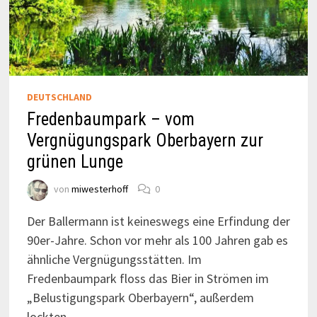
DEUTSCHLAND
Fredenbaumpark – vom
Vergnügungspark Oberbayern zur
grünen Lunge
von
miwesterhoff
0
Der Ballermann ist keineswegs eine Erfindung der
90er-Jahre. Schon vor mehr als 100 Jahren gab es
ähnliche Vergnügungsstätten. Im
Fredenbaumpark floss das Bier in Strömen im
„Belustigungspark Oberbayern“, außerdem
lockten …