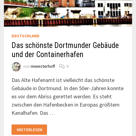
DEUTSCHLAND
Das schönste Dortmunder Gebäude
und der Containerhafen
von
miwesterhoff
0
Das Alte Hafenamt ist vielleicht das schönste
Gebäude in Dortmund. In den 50er-Jahren konnte
es vor dem Abriss gerettet werden. Es steht
zwischen den Hafenbecken in Europas größtem
Kanalhafen. Das …
DAS
WEITERLESEN
SCHÖNSTE
DORTMUNDER