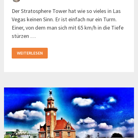
Der Stratosphere Tower hat wie so vieles in Las
Vegas keinen Sinn. Er ist einfach nur ein Turm.
Einer, von dem man sich mit 65 km/h in die Tiefe
stürzen …
STRATOSPHERE
WEITERLESEN
TOWER
IN
LAS
VEGAS