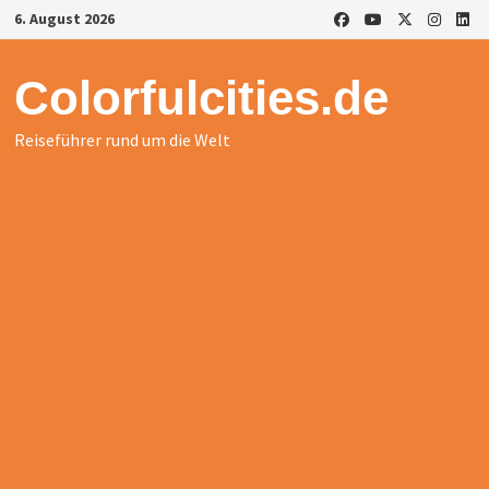
Zurück
6. August 2026
zum
Inhalt
Colorfulcities.de
Reiseführer rund um die Welt