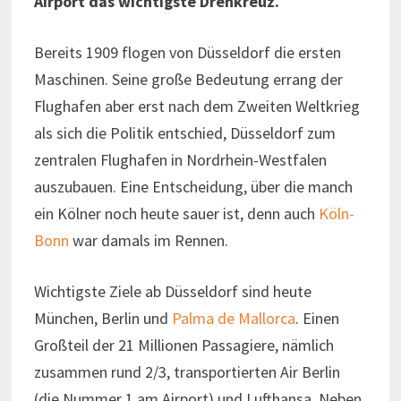
Airport das wichtigste Drehkreuz.
Bereits 1909 flogen von Düsseldorf die ersten
Maschinen. Seine große Bedeutung errang der
Flughafen aber erst nach dem Zweiten Weltkrieg
als sich die Politik entschied, Düsseldorf zum
zentralen Flughafen in Nordrhein-Westfalen
auszubauen. Eine Entscheidung, über die manch
ein Kölner noch heute sauer ist, denn auch
Köln-
Bonn
war damals im Rennen.
Wichtigste Ziele ab Düsseldorf sind heute
München, Berlin und
Palma de Mallorca
. Einen
Großteil der 21 Millionen Passagiere, nämlich
zusammen rund 2/3, transportierten Air Berlin
(die Nummer 1 am Airport) und Lufthansa. Neben