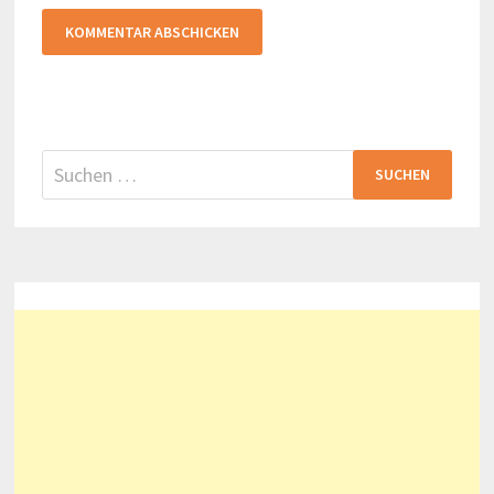
Suchen
nach: