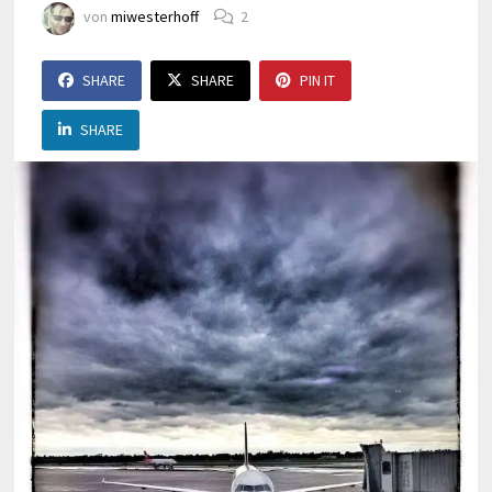
von
miwesterhoff
2
SHARE
SHARE
PIN IT
SHARE