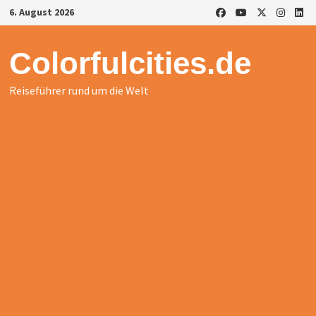
Zurück
6. August 2026
zum
Inhalt
Colorfulcities.de
Reiseführer rund um die Welt