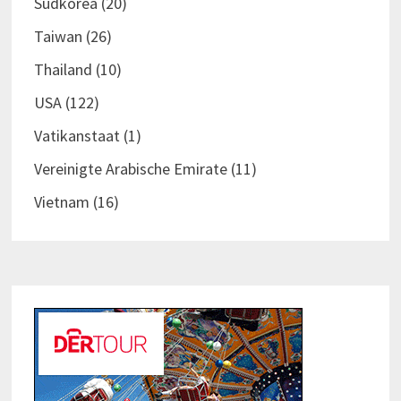
Südkorea
(20)
Taiwan
(26)
Thailand
(10)
USA
(122)
Vatikanstaat
(1)
Vereinigte Arabische Emirate
(11)
Vietnam
(16)