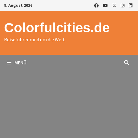
Zurück
9. August 2026
zum
Inhalt
Colorfulcities.de
Reiseführer rund um die Welt
MENÜ