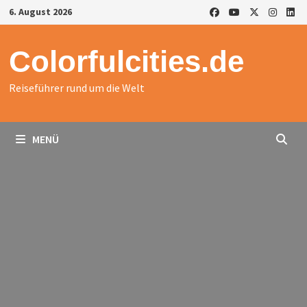
Zurück
6. August 2026
zum
Inhalt
Colorfulcities.de
Reiseführer rund um die Welt
MENÜ