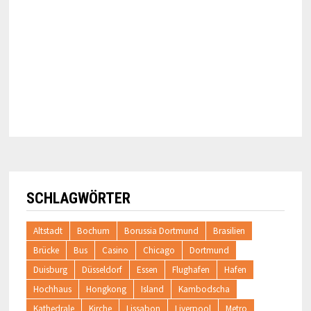
SCHLAGWÖRTER
Altstadt
Bochum
Borussia Dortmund
Brasilien
Brücke
Bus
Casino
Chicago
Dortmund
Duisburg
Düsseldorf
Essen
Flughafen
Hafen
Hochhaus
Hongkong
Island
Kambodscha
Kathedrale
Kirche
Lissabon
Liverpool
Metro