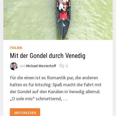
ITALIEN
Mit der Gondel durch Venedig
von
Michael Westerhoff
0
Für die einen ist es Romantik pur, die anderen
halten es für kitschig: Spaß macht die Fahrt mit
der Gondel auf den Kanälen in Venedig allemal.
„O sole mio“ schmetternd, …
MIT
WEITERLESEN
DER