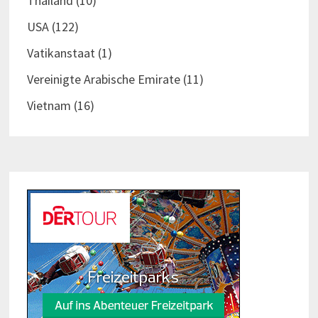
Thailand
(10)
USA
(122)
Vatikanstaat
(1)
Vereinigte Arabische Emirate
(11)
Vietnam
(16)