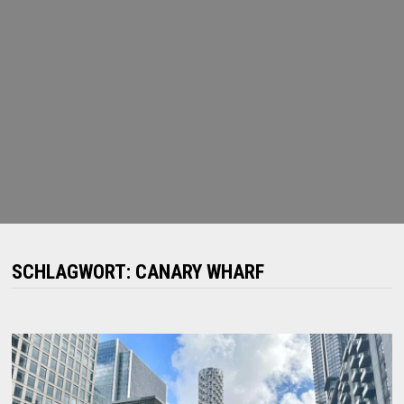
SCHLAGWORT:
CANARY WHARF