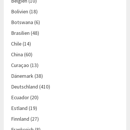
Belgien
(10)
Bolivien
(18)
Botswana
(6)
Brasilien
(48)
Chile
(14)
China
(60)
Curaçao
(13)
Dänemark
(38)
Deutschland
(410)
Ecuador
(20)
Estland
(19)
Finnland
(27)
Frankreich
(8)