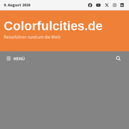
Zurück
9. August 2026
zum
Inhalt
Colorfulcities.de
Reiseführer rund um die Welt
MENÜ