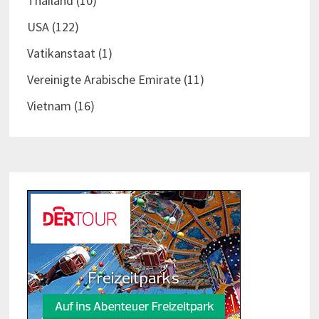
Thailand
(10)
USA
(122)
Vatikanstaat
(1)
Vereinigte Arabische Emirate
(11)
Vietnam
(16)