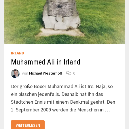
IRLAND
Muhammed Ali in Irland
von
Michael Westerhoff
0
Der große Boxer Muhammad Ali ist Ire. Naja, so
ein bisschen jedenfalls. Deshalb hat ihn das
Städtchen Ennis mit einem Denkmal geehrt. Den
1. September 2009 werden die Menschen in …
MUHAMMED
WEITERLESEN
ALI