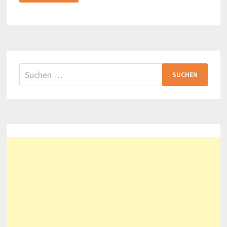
IN
IRLAND
Suchen
nach: