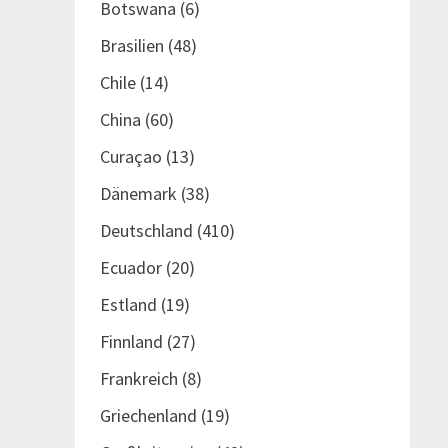
Botswana
(6)
Brasilien
(48)
Chile
(14)
China
(60)
Curaçao
(13)
Dänemark
(38)
Deutschland
(410)
Ecuador
(20)
Estland
(19)
Finnland
(27)
Frankreich
(8)
Griechenland
(19)