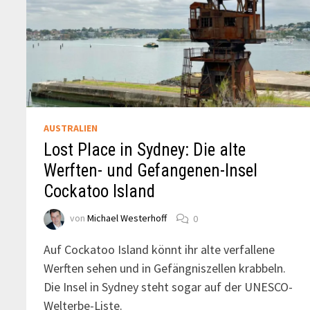
AUSTRALIEN
Lost Place in Sydney: Die alte
Werften- und Gefangenen-Insel
Cockatoo Island
von
Michael Westerhoff
0
Auf Cockatoo Island könnt ihr alte verfallene
Werften sehen und in Gefängniszellen krabbeln.
Die Insel in Sydney steht sogar auf der UNESCO-
Welterbe-Liste.