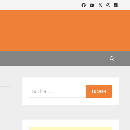
Suchen
nach: