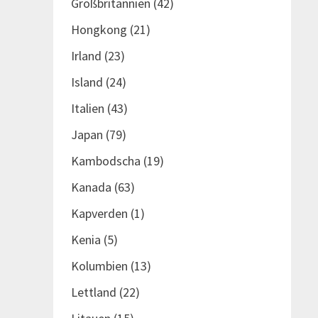
Großbritannien
(42)
Hongkong
(21)
Irland
(23)
Island
(24)
Italien
(43)
Japan
(79)
Kambodscha
(19)
Kanada
(63)
Kapverden
(1)
Kenia
(5)
Kolumbien
(13)
Lettland
(22)