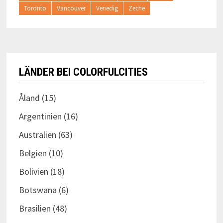
Toronto
Vancouver
Venedig
Zeche
LÄNDER BEI COLORFULCITIES
Åland
(15)
Argentinien
(16)
Australien
(63)
Belgien
(10)
Bolivien
(18)
Botswana
(6)
Brasilien
(48)