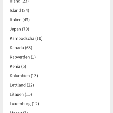
Irland
(23)
Island
(24)
Italien
(43)
Japan
(79)
Kambodscha
(19)
Kanada
(63)
Kapverden
(1)
Kenia
(5)
Kolumbien
(13)
Lettland
(22)
Litauen
(15)
Luxemburg
(12)
Macau
(7)