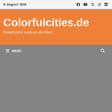
Zurück
8. August 2026
zum
Inhalt
Colorfulcities.de
Reiseführer rund um die Welt
MENÜ