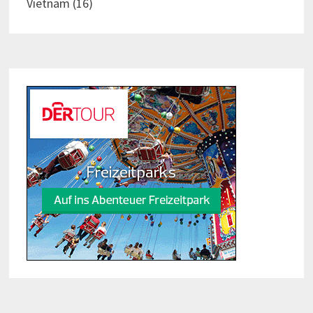
Vietnam
(16)