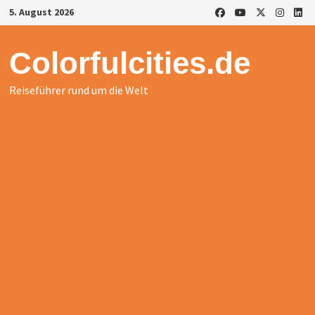
Zurück
5. August 2026
zum
Inhalt
Colorfulcities.de
Reiseführer rund um die Welt