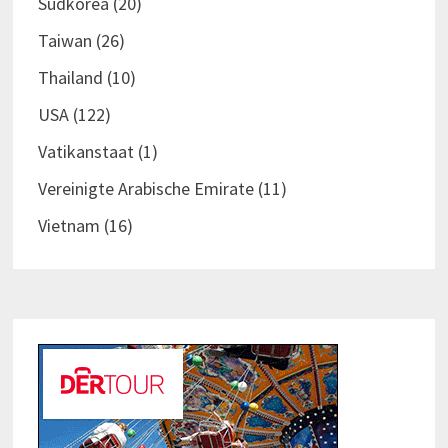
Südkorea
(20)
Taiwan
(26)
Thailand
(10)
USA
(122)
Vatikanstaat
(1)
Vereinigte Arabische Emirate
(11)
Vietnam
(16)