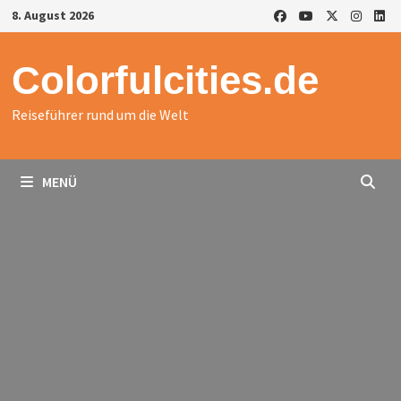
Zurück
8. August 2026
zum
Inhalt
Colorfulcities.de
Reiseführer rund um die Welt
MENÜ