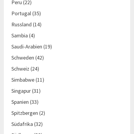
Peru
(22)
Portugal
(35)
Russland
(14)
Sambia
(4)
Saudi-Arabien
(19)
Schweden
(42)
Schweiz
(24)
Simbabwe
(11)
Singapur
(31)
Spanien
(33)
Spitzbergen
(2)
Südafrika
(32)