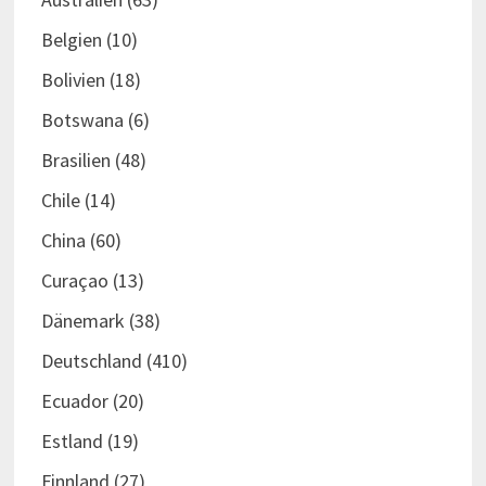
Belgien
(10)
Bolivien
(18)
Botswana
(6)
Brasilien
(48)
Chile
(14)
China
(60)
Curaçao
(13)
Dänemark
(38)
Deutschland
(410)
Ecuador
(20)
Estland
(19)
Finnland
(27)