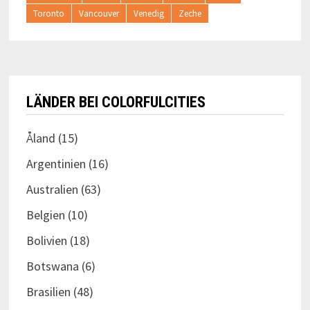
Toronto
Vancouver
Venedig
Zeche
LÄNDER BEI COLORFULCITIES
Åland
(15)
Argentinien
(16)
Australien
(63)
Belgien
(10)
Bolivien
(18)
Botswana
(6)
Brasilien
(48)