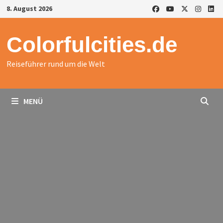
Zurück
8. August 2026
zum
Inhalt
Colorfulcities.de
Reiseführer rund um die Welt
MENÜ