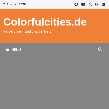
Zurück
7. August 2026
zum
Inhalt
Colorfulcities.de
Reiseführer rund um die Welt
MENÜ