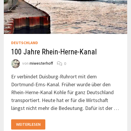
DEUTSCHLAND
100 Jahre Rhein-Herne-Kanal
von
miwesterhoff
0
Er verbindet Duisburg-Ruhrort mit dem
Dortmund-Ems-Kanal. Früher wurde über den
Rhein-Herne-Kanal Kohle für ganz Deutschland
transportiert. Heute hat er für die Wirtschaft
längst nicht mehr die Bedeutung. Dafür ist der …
100
WEITERLESEN
JAHRE
RHEIN-