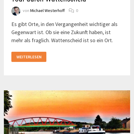
von
Michael Westerhoff
0
Es gibt Orte, in den Vergangenheit wichtiger als
Gegenwart ist. Ob sie eine Zukunft haben, ist
mehr als fraglich. Wattenscheid ist so ein Ort.
TOUR
WEITERLESEN
DURCH
WATTENSCHEID