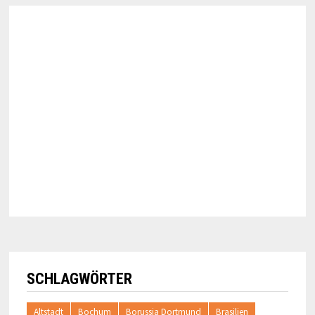
SCHLAGWÖRTER
Altstadt
Bochum
Borussia Dortmund
Brasilien