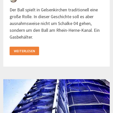
Der Ball spielt in Gelsenkirchen traditionell eine
große Rolle. In dieser Geschichte soll es aber
ausnahmsweise nicht um Schalke 04 gehen,
sondern um den Ball am Rhein-Herne-Kanal. Ein
Gasbehälter.
DER
WEITERLESEN
BALL
IN
GELSENKIRCHEN