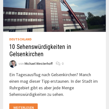
DEUTSCHLAND
10 Sehenswürdigkeiten in
Gelsenkirchen
von
Michael Westerhoff
0
Ein Tagesausflug nach Gelsenkirchen? Manch
einen mag dieser Tipp erstaunen. In der Stadt im
Ruhrgebiet gibt es aber jede Menge
Sehenswürdigkeiten zu sehen.
10
WEITERLESEN
SEHENSWÜRDIGKEITEN