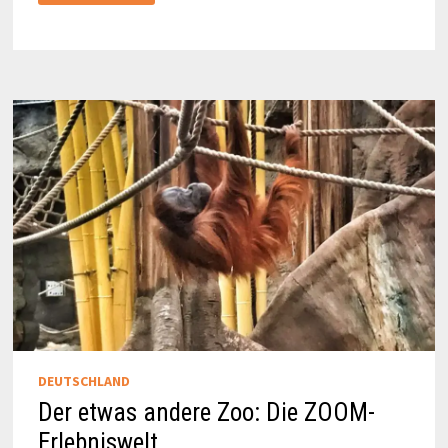
ERLEBNISWELT
DEUTSCHLAND
Der etwas andere Zoo: Die ZOOM-
Erlebniswelt