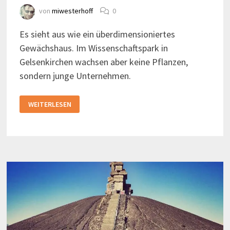
von
miwesterhoff
0
Es sieht aus wie ein überdimensioniertes
Gewächshaus. Im Wissenschaftspark in
Gelsenkirchen wachsen aber keine Pflanzen,
sondern junge Unternehmen.
WISSENSCHAFTSPARK
WEITERLESEN
GELSENKIRCHEN