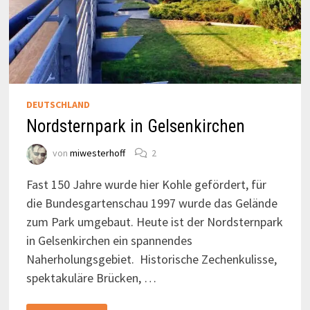
DEUTSCHLAND
Nordsternpark in Gelsenkirchen
von
miwesterhoff
2
Fast 150 Jahre wurde hier Kohle gefördert, für
die Bundesgartenschau 1997 wurde das Gelände
zum Park umgebaut. Heute ist der Nordsternpark
in Gelsenkirchen ein spannendes
Naherholungsgebiet. Historische Zechenkulisse,
spektakuläre Brücken, …
NORDSTERNPARK