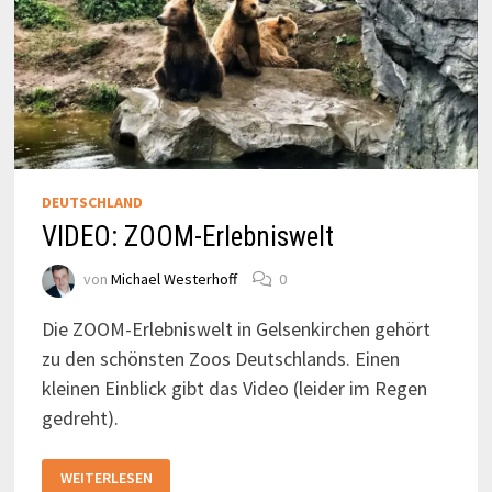
DEUTSCHLAND
VIDEO: ZOOM-Erlebniswelt
von
Michael Westerhoff
0
Die ZOOM-Erlebniswelt in Gelsenkirchen gehört
zu den schönsten Zoos Deutschlands. Einen
kleinen Einblick gibt das Video (leider im Regen
gedreht).
VIDEO:
WEITERLESEN
ZOOM-