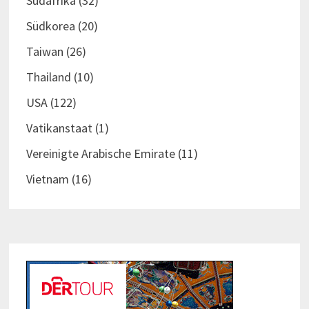
Südafrika
(32)
Südkorea
(20)
Taiwan
(26)
Thailand
(10)
USA
(122)
Vatikanstaat
(1)
Vereinigte Arabische Emirate
(11)
Vietnam
(16)