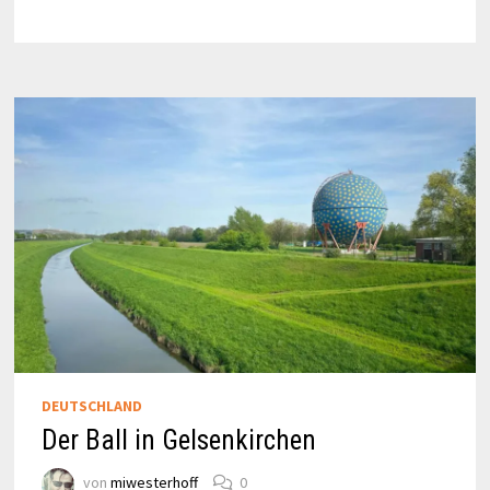
HERNE-
KANAL
DEUTSCHLAND
Der Ball in Gelsenkirchen
von
miwesterhoff
0