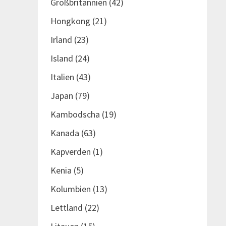
Großbritannien
(42)
Hongkong
(21)
Irland
(23)
Island
(24)
Italien
(43)
Japan
(79)
Kambodscha
(19)
Kanada
(63)
Kapverden
(1)
Kenia
(5)
Kolumbien
(13)
Lettland
(22)