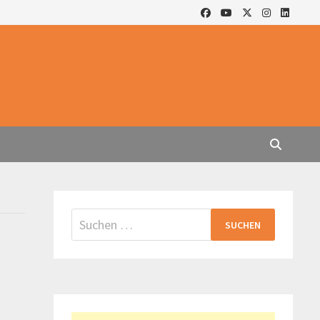
Suchen
nach: