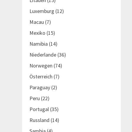
Litauen
(15)
Luxemburg
(12)
Macau
(7)
Mexiko
(15)
Namibia
(14)
Niederlande
(36)
Norwegen
(74)
Österreich
(7)
Paraguay
(2)
Peru
(22)
Portugal
(35)
Russland
(14)
Sambia
(4)