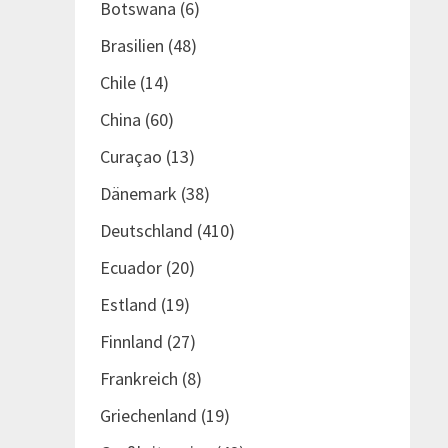
Botswana
(6)
Brasilien
(48)
Chile
(14)
China
(60)
Curaçao
(13)
Dänemark
(38)
Deutschland
(410)
Ecuador
(20)
Estland
(19)
Finnland
(27)
Frankreich
(8)
Griechenland
(19)