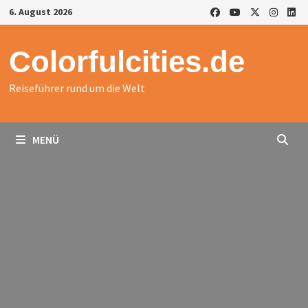
Zurück
6. August 2026
zum
Inhalt
Colorfulcities.de
Reiseführer rund um die Welt
MENÜ