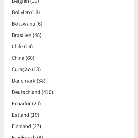
Belgien
(10)
Bolivien
(18)
Botswana
(6)
Brasilien
(48)
Chile
(14)
China
(60)
Curaçao
(13)
Dänemark
(38)
Deutschland
(410)
Ecuador
(20)
Estland
(19)
Finnland
(27)
Frankreich
(8)