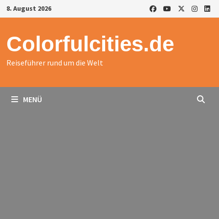
Zurück
8. August 2026
zum
Inhalt
Colorfulcities.de
Reiseführer rund um die Welt
MENÜ