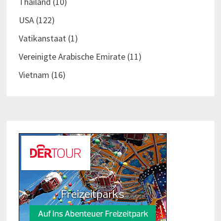
Thailand
(10)
USA
(122)
Vatikanstaat
(1)
Vereinigte Arabische Emirate
(11)
Vietnam
(16)