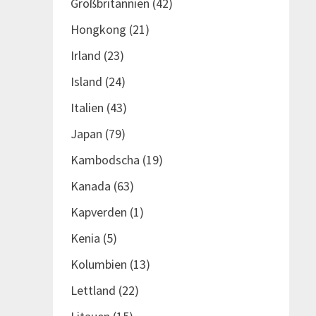
Großbritannien
(42)
Hongkong
(21)
Irland
(23)
Island
(24)
Italien
(43)
Japan
(79)
Kambodscha
(19)
Kanada
(63)
Kapverden
(1)
Kenia
(5)
Kolumbien
(13)
Lettland
(22)