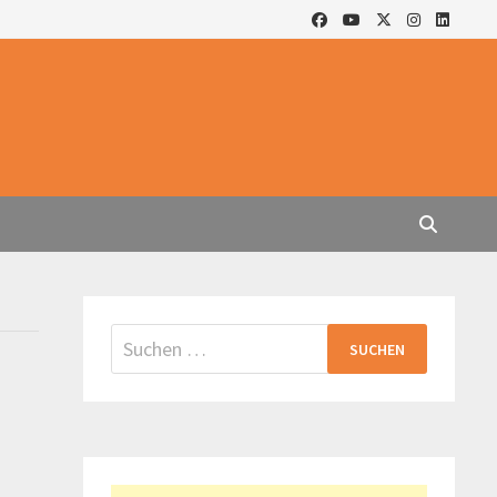
Suchen
nach: