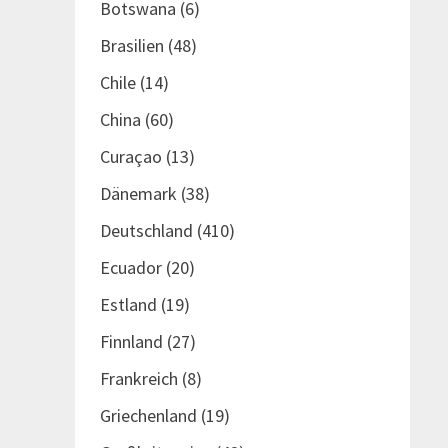
Botswana
(6)
Brasilien
(48)
Chile
(14)
China
(60)
Curaçao
(13)
Dänemark
(38)
Deutschland
(410)
Ecuador
(20)
Estland
(19)
Finnland
(27)
Frankreich
(8)
Griechenland
(19)