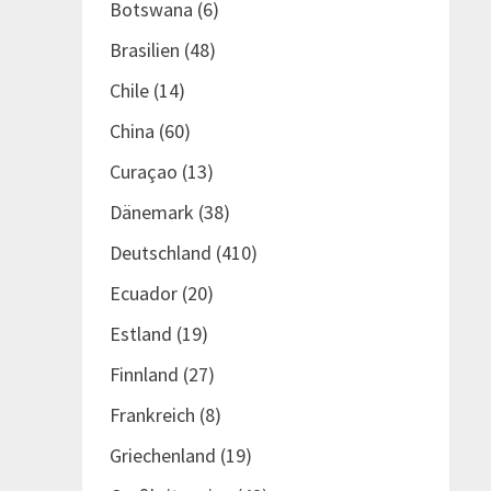
Botswana
(6)
Brasilien
(48)
Chile
(14)
China
(60)
Curaçao
(13)
Dänemark
(38)
Deutschland
(410)
Ecuador
(20)
Estland
(19)
Finnland
(27)
Frankreich
(8)
Griechenland
(19)