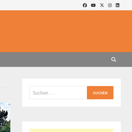
Suchen
nach: