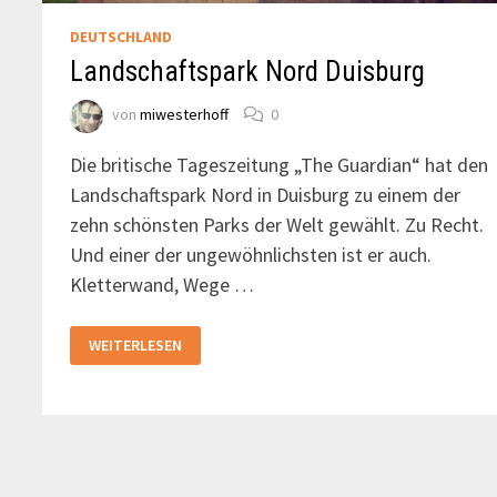
DEUTSCHLAND
Landschaftspark Nord Duisburg
von
miwesterhoff
0
Die britische Tageszeitung „The Guardian“ hat den
Landschaftspark Nord in Duisburg zu einem der
zehn schönsten Parks der Welt gewählt. Zu Recht.
Und einer der ungewöhnlichsten ist er auch.
Kletterwand, Wege …
LANDSCHAFTSPARK
WEITERLESEN
NORD
DUISBURG