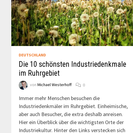
DEUTSCHLAND
Die 10 schönsten Industriedenkmale
im Ruhrgebiet
von
Michael Westerhoff
0
Immer mehr Menschen besuchen die
Industriedenkmäler im Ruhrgebiet. Einheimische,
aber auch Besucher, die extra deshalb anreisen.
Hier ein Überblick über die wichtigsten Orte der
Industriekultur. Hinter den Links verstecken sich