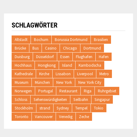
SCHLAGWÖRTER
Altstadt
Bochum
Borussia Dortmund
Brasilien
Brücke
Bus
Casino
Chicago
Dortmund
Duisburg
Düsseldorf
Essen
Flughafen
Hafen
Hochhaus
Hongkong
Island
Kambodscha
Kathedrale
Kirche
Lissabon
Liverpool
Metro
Museum
München
New York
New York City
Norwegen
Portugal
Restaurant
Riga
Ruhrgebiet
Schloss
Sehenswürdigkeiten
Seilbahn
Singapur
Stockholm
strand
Sydney
Tempel
Tokio
Toronto
Vancouver
Venedig
Zeche