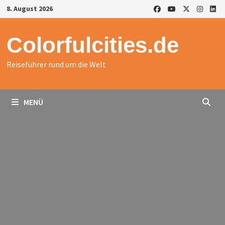
Zurück
8. August 2026
zum
Inhalt
Colorfulcities.de
Reiseführer rund um die Welt
MENÜ