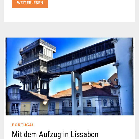
WEITERLESEN
VON
OBEN
PORTUGAL
Mit dem Aufzug in Lissabon