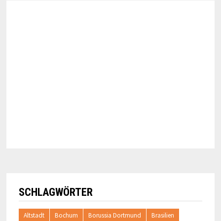
SCHLAGWÖRTER
Altstadt
Bochum
Borussia Dortmund
Brasilien