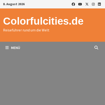
Zurück
8. August 2026
zum
Inhalt
Colorfulcities.de
Reiseführer rund um die Welt
MENÜ