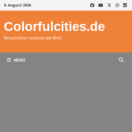
Zurück
9. August 2026
zum
Inhalt
Colorfulcities.de
Reiseführer rund um die Welt
MENÜ