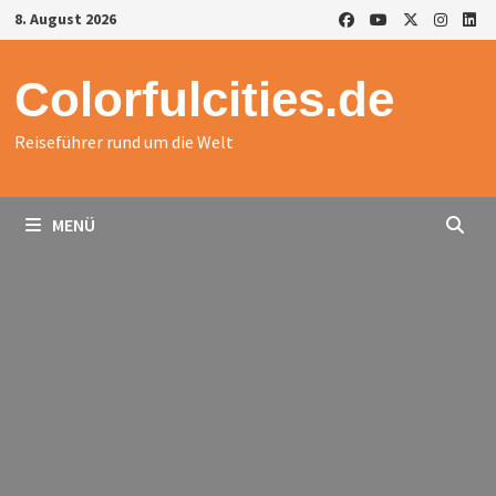
Zurück
8. August 2026
zum
Inhalt
Colorfulcities.de
Reiseführer rund um die Welt
MENÜ