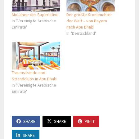
Moschee der Superlative
Der größte Kronleuchter
In "Vereinigte Arabische
der Welt – von Bayern
Emirate"
nach Abu Dhabi
In "Deutschland"
Traumstrände und
Strandclubs in Abu Dhabi
In "Vereinigte Arabische
Emirate"
SHARE
SHARE
PIN IT
SHARE