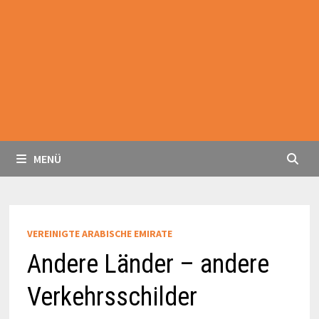
MENÜ
VEREINIGTE ARABISCHE EMIRATE
Andere Länder – andere
Verkehrsschilder