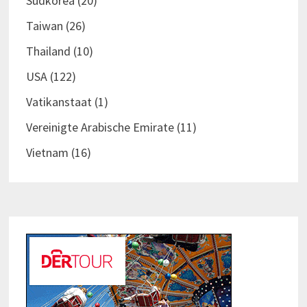
Südkorea
(20)
Taiwan
(26)
Thailand
(10)
USA
(122)
Vatikanstaat
(1)
Vereinigte Arabische Emirate
(11)
Vietnam
(16)