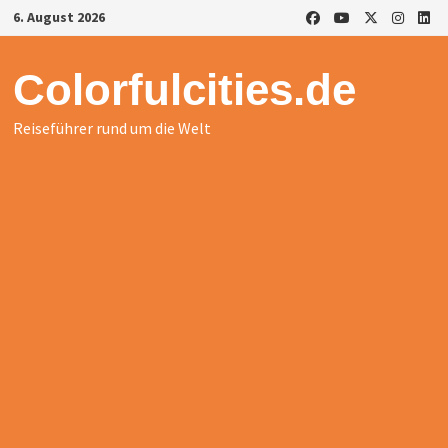
Zurück
6. August 2026
zum
Inhalt
Colorfulcities.de
Reiseführer rund um die Welt