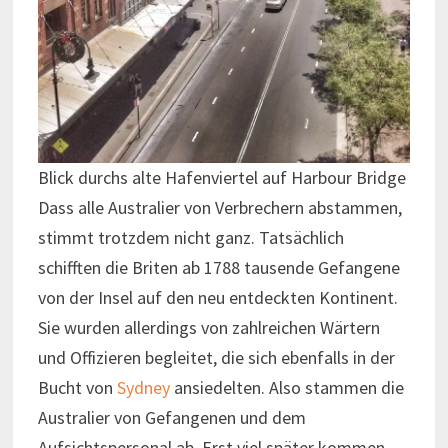
Blick durchs alte Hafenviertel auf Harbour Bridge
Dass alle Australier von Verbrechern abstammen,
stimmt trotzdem nicht ganz. Tatsächlich
schifften die Briten ab 1788 tausende Gefangene
von der Insel auf den neu entdeckten Kontinent.
Sie wurden allerdings von zahlreichen Wärtern
und Offizieren begleitet, die sich ebenfalls in der
Bucht von
Sydney
ansiedelten. Also stammen die
Australier von Gefangenen und dem
Aufsichtspersonal ab. Erst viel später kommen