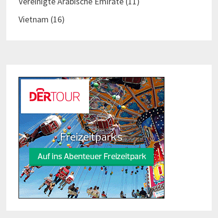
Vereinigte Arabische Emirate
(11)
Vietnam
(16)