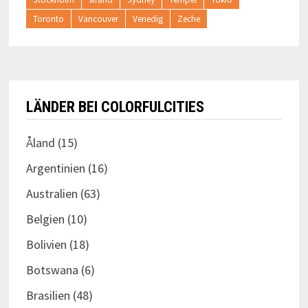
Toronto
Vancouver
Venedig
Zeche
LÄNDER BEI COLORFULCITIES
Åland
(15)
Argentinien
(16)
Australien
(63)
Belgien
(10)
Bolivien
(18)
Botswana
(6)
Brasilien
(48)