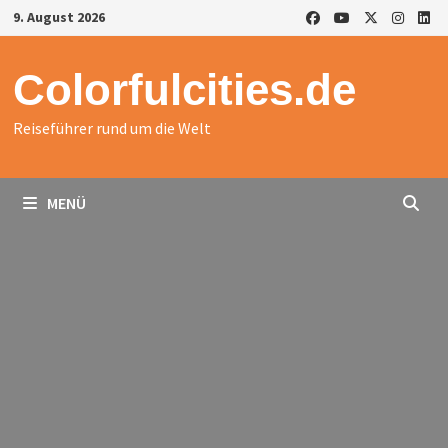
Zurück
9. August 2026
zum
Inhalt
Colorfulcities.de
Reiseführer rund um die Welt
MENÜ